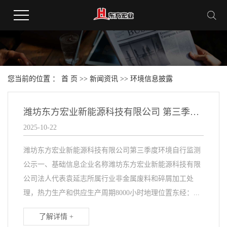
您当前的位置 ：
首 页
>>
新闻资讯
>>
环境信息披露
潍坊东方宏业新能源科技有限公司 第三季度环境自行监测公示
2025-10-22
潍坊东方宏业新能源科技有限公司第三季度环境自行监测
公示一、基础信息企业名称潍坊东方宏业新能源科技有限
公司法人代表袁延志所属行业非金属废料和碎屑加工处
理，热力生产和供应生产周期8000小时地理位置东经：...
了解详情 +